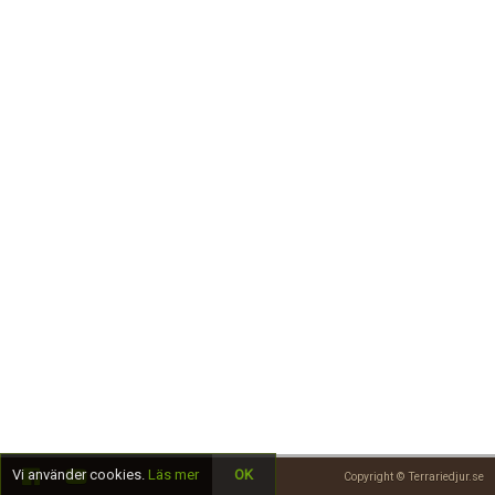
Skapa konto
Vi använder cookies.
Läs mer
OK
Copyright © Terrariedjur.se