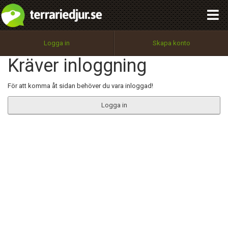
integritetspolicy
OK
Utför
Namn:
Begär nytt lösenord
Logga in
Skapa konto
Tillbaka till förstasidan
Kräver inloggning
100%
Epost:
För att komma åt sidan behöver du vara inloggad!
Logga in
Användarnamn:
Lösenord:
Privacy Policy
Terms of Service