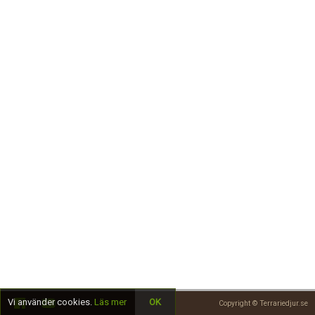
Skapa konto
Vi använder cookies.
Läs mer
OK
Copyright © Terrariedjur.se