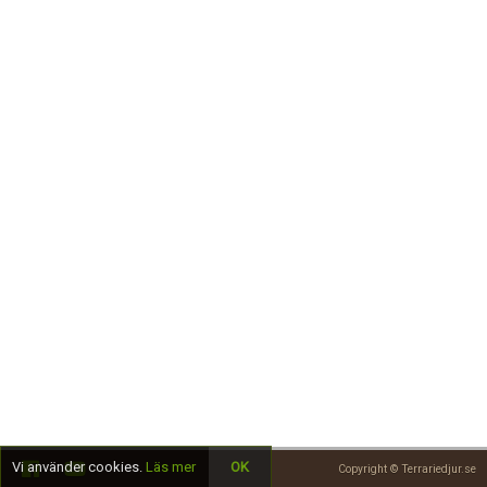
Skapa konto
Vi använder cookies.
Läs mer
OK
Copyright © Terrariedjur.se