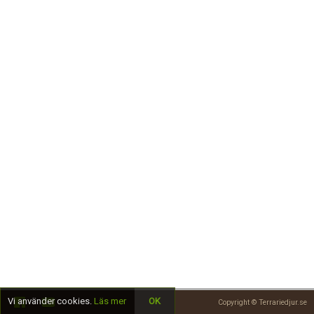
Skapa konto
Vi använder cookies.
Läs mer
OK
Copyright © Terrariedjur.se