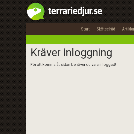
Start
Skötselråd
Artikla
Kräver inloggning
För att komma åt sidan behöver du vara inloggad!