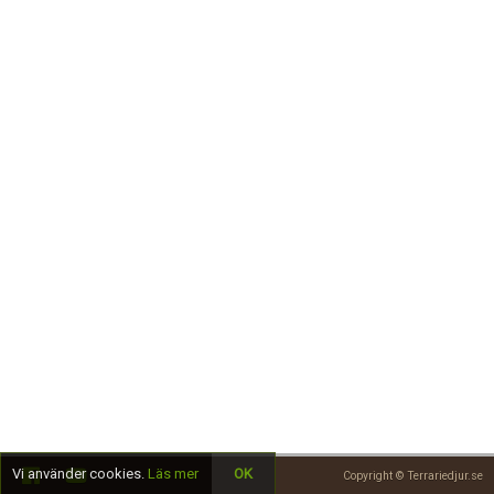
Skapa konto
Vi använder cookies.
Läs mer
OK
Copyright © Terrariedjur.se