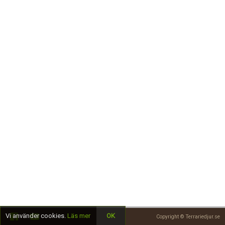
Skapa konto
Vi använder cookies.
Läs mer
OK
Copyright © Terrariedjur.se