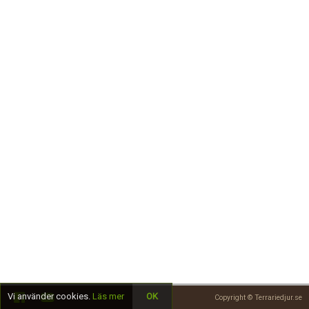
Skapa konto
Vi använder cookies.
Läs mer
OK
Copyright © Terrariedjur.se