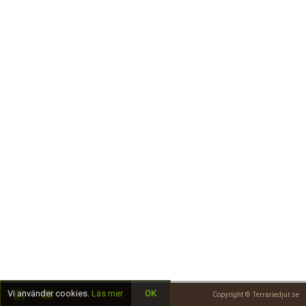
Skapa konto
Vi använder cookies.
Läs mer
OK
Copyright © Terrariedjur.se