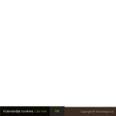
Skapa konto
Vi använder cookies.
Läs mer
OK
Copyright © Terrariedjur.se