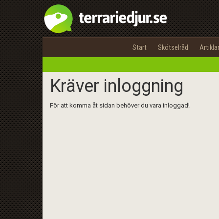
Start
Skötselråd
Artikla
Kräver inloggning
För att komma åt sidan behöver du vara inloggad!