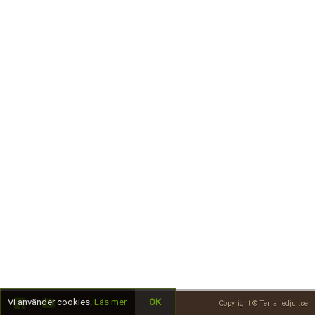
Skapa konto
Vi använder cookies.
Läs mer
OK
Copyright © Terrariedjur.se