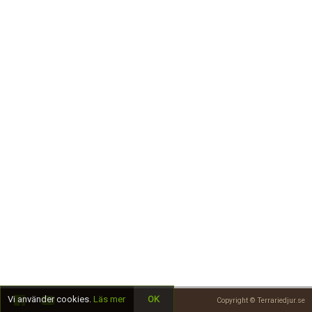
Skapa konto
Vi använder cookies.
Läs mer
OK
Copyright © Terrariedjur.se