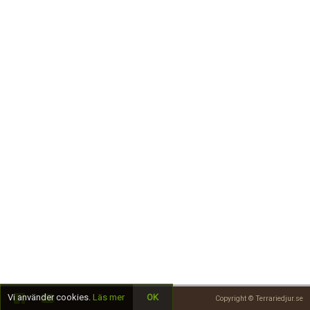
Skapa konto
Vi använder cookies.
Läs mer
OK
Copyright © Terrariedjur.se