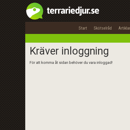
Start
Skötselråd
Artikla
Kräver inloggning
För att komma åt sidan behöver du vara inloggad!