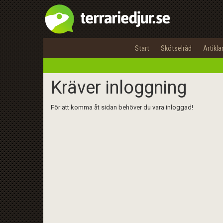
Start
Skötselråd
Artikla
Kräver inloggning
För att komma åt sidan behöver du vara inloggad!