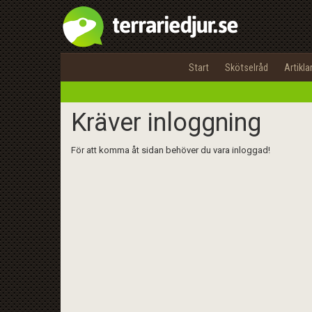
Start
Skötselråd
Artikla
Kräver inloggning
För att komma åt sidan behöver du vara inloggad!