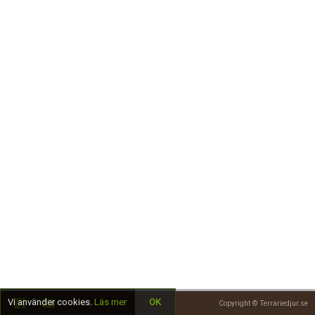
Skapa konto
Vi använder cookies.
Läs mer
OK
Copyright © Terrariedjur.se