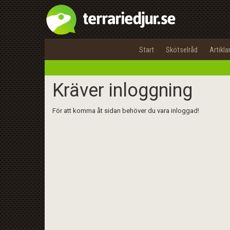
Start
Skötselråd
Artikla
Kräver inloggning
För att komma åt sidan behöver du vara inloggad!