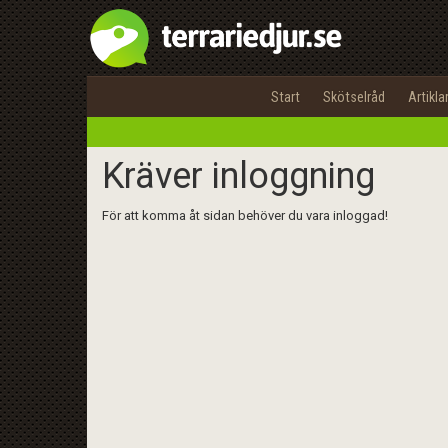
Start
Skötselråd
Artikla
Kräver inloggning
För att komma åt sidan behöver du vara inloggad!