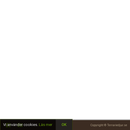
Skapa konto
Vi använder cookies.
Läs mer
OK
Copyright © Terrariedjur.se