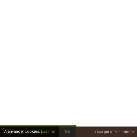
Skapa konto
Vi använder cookies.
Läs mer
OK
Copyright © Terrariedjur.se