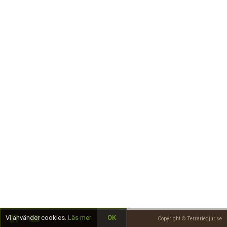
Skapa konto
Vi använder cookies.
Läs mer
OK
Copyright © Terrariedjur.se