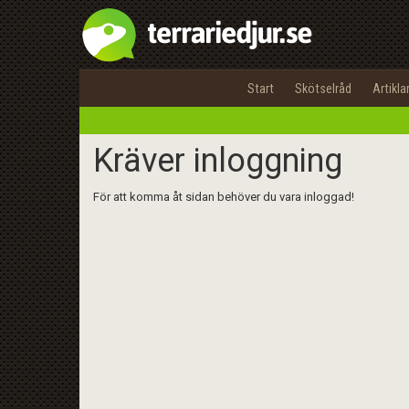
Start
Skötselråd
Artikla
Kräver inloggning
För att komma åt sidan behöver du vara inloggad!