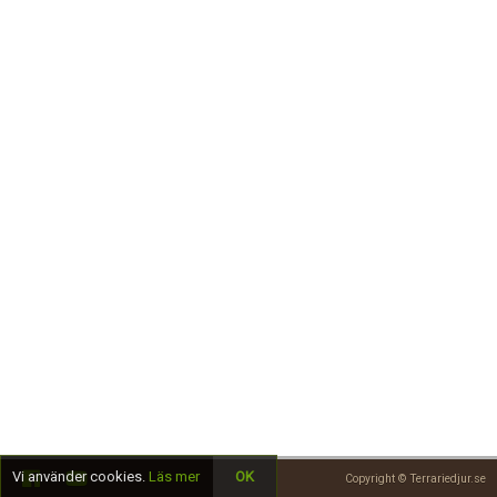
Skapa konto
Vi använder cookies.
Läs mer
OK
Copyright © Terrariedjur.se