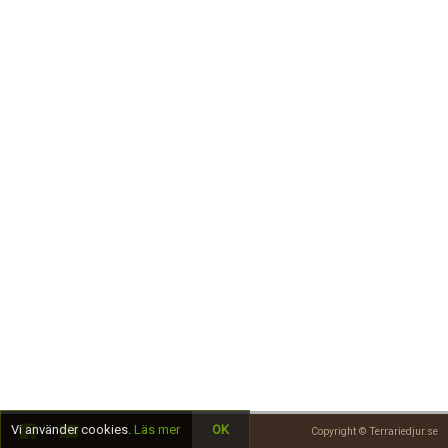
Skapa konto
Vi använder cookies.
Läs mer
OK
Copyright © Terrariedjur.se