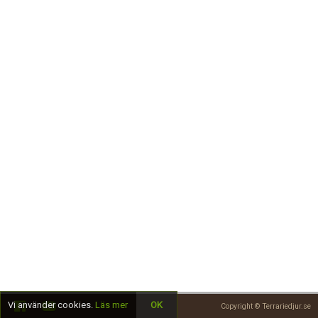
Skapa konto
Vi använder cookies.
Läs mer
OK
Copyright © Terrariedjur.se