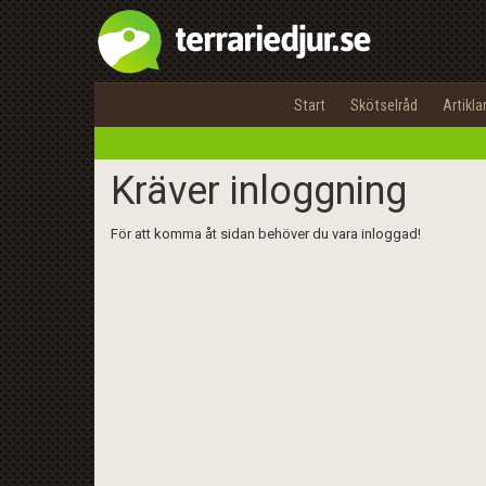
Start
Skötselråd
Artikla
Kräver inloggning
För att komma åt sidan behöver du vara inloggad!