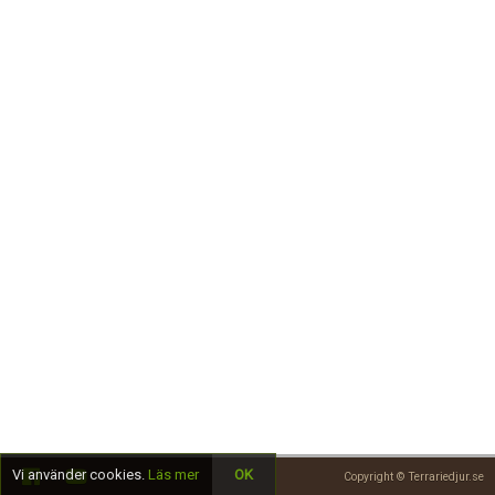
Skapa konto
Vi använder cookies.
Läs mer
OK
Copyright © Terrariedjur.se