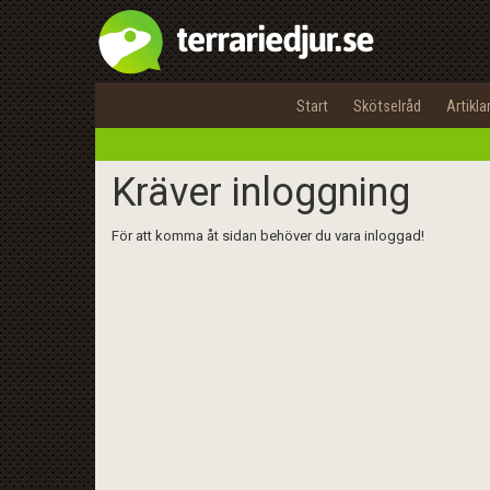
Start
Skötselråd
Artikla
Kräver inloggning
För att komma åt sidan behöver du vara inloggad!