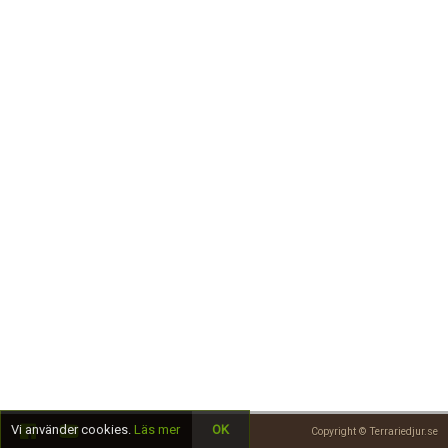
Skapa konto
Vi använder cookies.
Läs mer
OK
Copyright © Terrariedjur.se