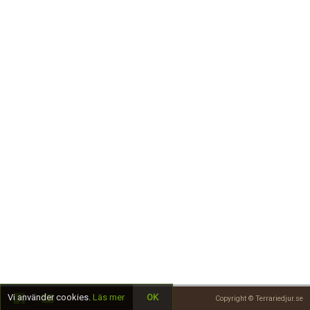
Skapa konto
Vi använder cookies.
Läs mer
OK
Copyright © Terrariedjur.se