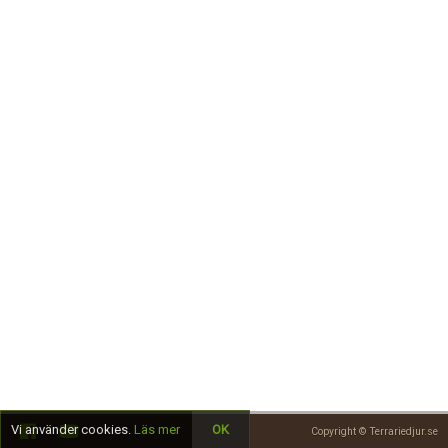
Skapa konto
Vi använder cookies.
Läs mer
OK
Copyright © Terrariedjur.se