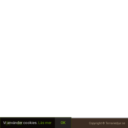
Skapa konto
Vi använder cookies.
Läs mer
OK
Copyright © Terrariedjur.se