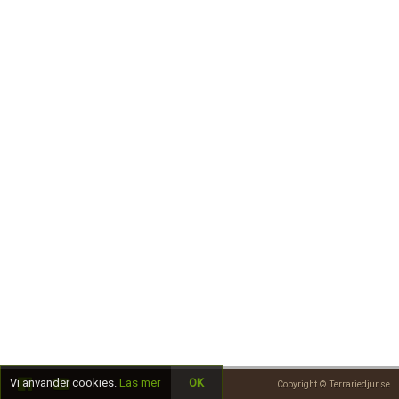
Skapa konto
Vi använder cookies.
Läs mer
OK
Copyright © Terrariedjur.se