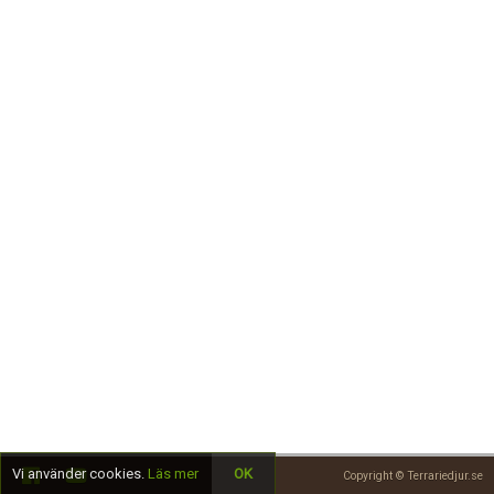
Skapa konto
Vi använder cookies.
Läs mer
OK
Copyright © Terrariedjur.se