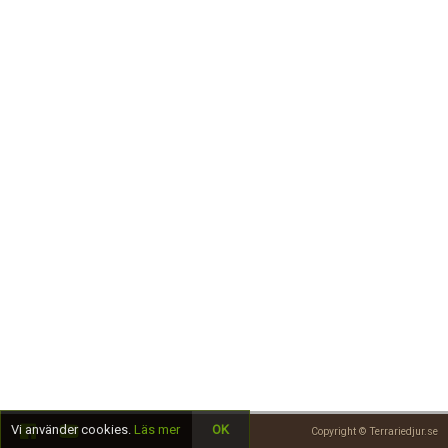
Skapa konto
Vi använder cookies.
Läs mer
OK
Copyright © Terrariedjur.se