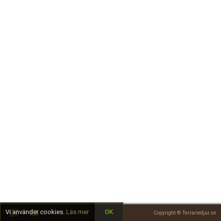
Skapa konto
Vi använder cookies.
Läs mer
OK
Copyright © Terrariedjur.se