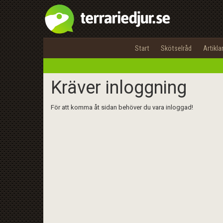
Start
Skötselråd
Artikla
Kräver inloggning
För att komma åt sidan behöver du vara inloggad!