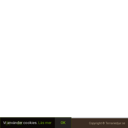
Skapa konto
Vi använder cookies.
Läs mer
OK
Copyright © Terrariedjur.se