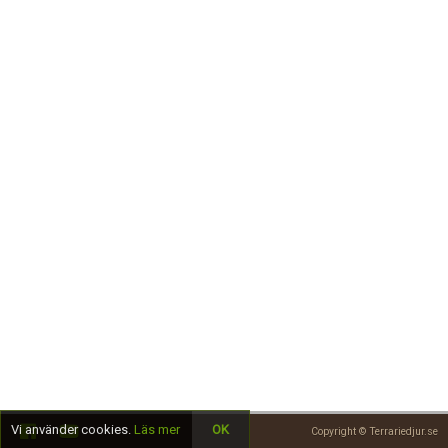
Skapa konto
Vi använder cookies.
Läs mer
OK
Copyright © Terrariedjur.se