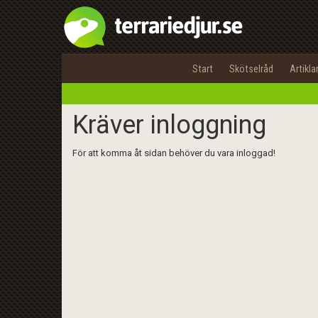
Start
Skötselråd
Artikla
Kräver inloggning
För att komma åt sidan behöver du vara inloggad!