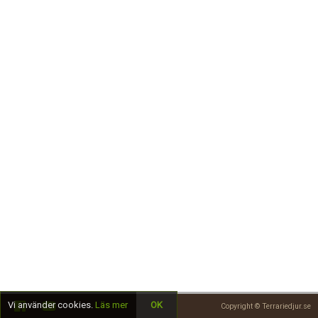
Skapa konto
Vi använder cookies.
Läs mer
OK
Copyright © Terrariedjur.se