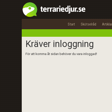
Start
Skötselråd
Artikla
Kräver inloggning
För att komma åt sidan behöver du vara inloggad!