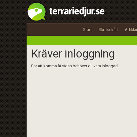
Start
Skötselråd
Artikla
Kräver inloggning
För att komma åt sidan behöver du vara inloggad!