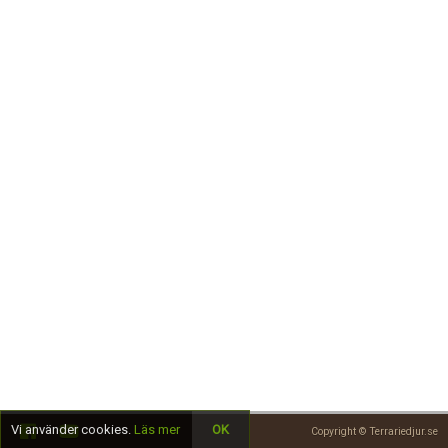
Skapa konto
Vi använder cookies.
Läs mer
OK
Copyright © Terrariedjur.se