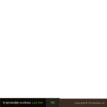
Skapa konto
Vi använder cookies.
Läs mer
OK
Copyright © Terrariedjur.se