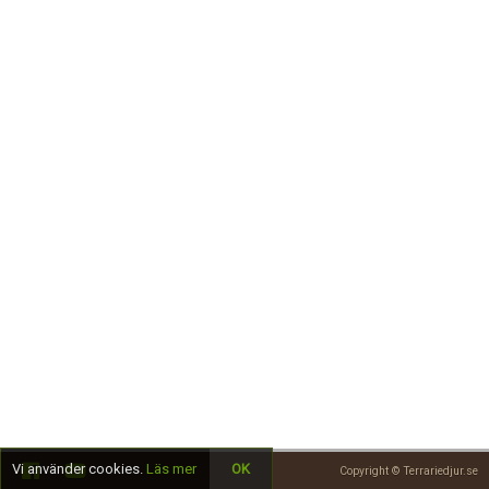
Skapa konto
Vi använder cookies.
Läs mer
OK
Copyright © Terrariedjur.se