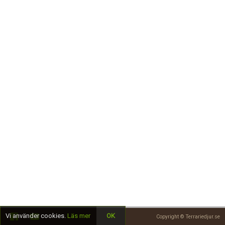
Skapa konto
Vi använder cookies.
Läs mer
OK
Copyright © Terrariedjur.se