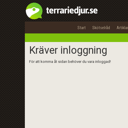
Start
Skötselråd
Artikla
Kräver inloggning
För att komma åt sidan behöver du vara inloggad!